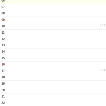
06
07
08
09
v.33
10
11
12
13
14
15
16
v.34
17
18
19
20
21
22