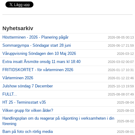
Anmälan - Intresseanmälan Ny deltagare
Terminsanmälan - Medlemmar
Nyhetsarkiv
Höstterminen - 2026 - Planering pågår
2026-08-05 00:13
Sommargympa - Söndagar start 28 juni
2026-06-17 21:59
Våruppvisning Söndagen den 10 Maj 2026
2026-03-12
Extra insatt Årsmöte onsdg 11 mars kl 18:40
2026-03-02 00:07
FRITIDSKORTET - för vårterminen 2026
2026-01-17 10:31
Vårterminen 2026
2026-01-12 22:46
Julshow söndag 7 December
2025-10-13 19:59
FULLT...
2025-08-08 07:49
HT 25 - Terminsstart v35
2025-08-04
Vilken grupp för vilken ålder?
2025-08-03
Handlingsplan om du reagerar på någonting i verksamheten i din
2025-08-02
förening
Barn på foto och rörlig media
2025-08-01